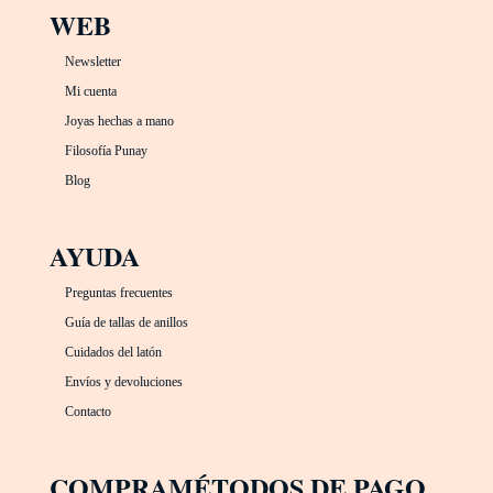
WEB
Newsletter
Mi cuenta
Joyas hechas a mano
Filosofía Punay
Blog
AYUDA
Preguntas frecuentes
Guía de tallas de anillos
Cuidados del latón
Envíos y devoluciones
Contacto
COMPRA
MÉTODOS DE PAGO