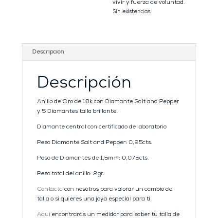
vivir y fuerza de voluntad.
Sin existencias
Descripción
Descripción
Anillo de Oro de 18k con Diamante Salt and Pepper
y 5 Diamantes talla brillante.
Diamante central con certificado de laboratorio
Peso Diamante Salt and Pepper: 0,25cts.
Peso de Diamantes de 1,5mm: 0,075cts.
Peso total del anillo: 2gr.
Contacta
con nosotros para valorar un cambio de
talla o si quieres una joya especial para ti.
Aquí
encontrarás un medidor para saber tu talla de