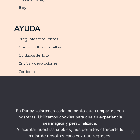
Blog
AYUDA
Preguntas frecuentes
Guía de tallas de anillos
Cuidados del latón
Envíos y devoluciones
Contacto
COMPRA
MÉTODOS DE PAGO
Carrito
En Punay valoramos cada momento que compartes con
Mi cuenta
nosotras. Utilizamos cookies para que tu experiencia
sea mágica y personalizada.
Al aceptar nuestras cookies, nos permites ofrecerte lo
mejor de nosotras cada vez que regreses.