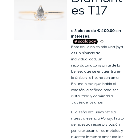
es T17
Este anillo no es solo una joya,
es un símbolo de
individualidad, un
recordatorio constante de la
belleza que se encuentra en
lo único y lo hecho con amor.
Es una pieza que habla al
corazón, diseñada para ser
disfrutada y admirada a
través de los años.
El diseño exclusivo refleja
nuestra esencia
Punay
. Fruto
de nuestro respeto y pasión
por la artesanía, los metales y
nuestro inmenso amor por las