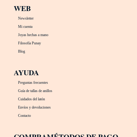
WEB
Newsletter
Mi cuenta
Joyas hechas a mano
Filosofía Punay
Blog
AYUDA
Preguntas frecuentes
Guía de tallas de anillos
Cuidados del latón
Envíos y devoluciones
Contacto
COMPRA
MÉTODOS DE PAGO