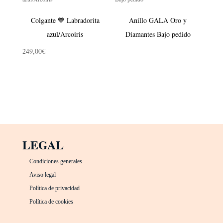
225,00€
hasta
Colgante 💙 Labradorita
Anillo GALA Oro y
499,00€
azul/Arcoiris
Diamantes Bajo pedido
249,00
€
LEGAL
Condiciones generales
Aviso legal
Política de privacidad
Política de cookies