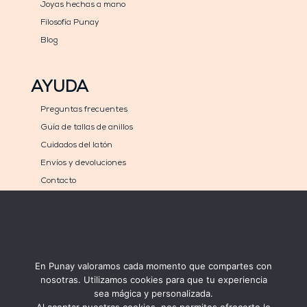
Joyas hechas a mano
Filosofía Punay
Blog
AYUDA
Preguntas frecuentes
Guía de tallas de anillos
Cuidados del latón
Envíos y devoluciones
Contacto
COMPRA
MÉTODOS DE PAGO
Carrito
En Punay valoramos cada momento que compartes con
Mi cuenta
nosotras. Utilizamos cookies para que tu experiencia
sea mágica y personalizada.