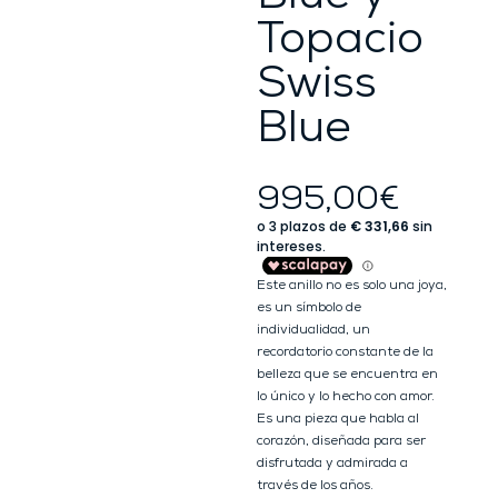
Topacio
Swiss
Blue
995,00
€
Este anillo no es solo una joya,
es un símbolo de
individualidad, un
recordatorio constante de la
belleza que se encuentra en
lo único y lo hecho con amor.
Es una pieza que habla al
corazón, diseñada para ser
disfrutada y admirada a
través de los años.