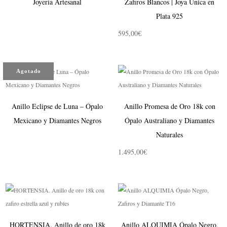
Joyería Artesanal
Zafiros Blancos | Joya Única en
Plata 925
595,00
€
Agotado
Anillo Eclipse de Luna – Ópalo
Anillo Promesa de Oro 18k con
Mexicano y Diamantes Negros
Ópalo Australiano y Diamantes
Naturales
1.495,00
€
HORTENSIA. Anillo de oro 18k
Anillo ALQUIMIA Ópalo Negro,