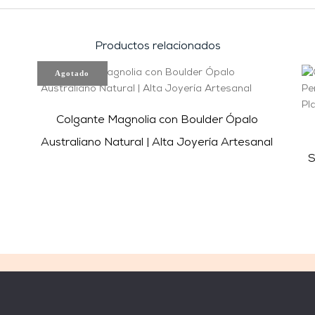
Productos relacionados
Agotado
Colgante Magnolia con Boulder Ópalo
Australiano Natural | Alta Joyería Artesanal
S
AYUDA
sletter
Preguntas frecuentes