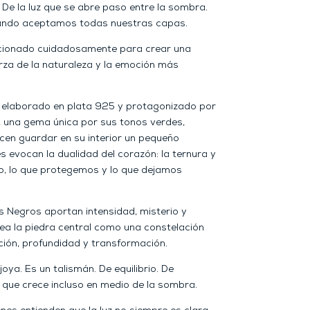
 De la luz que se abre paso entre la sombra.
uando aceptamos todas nuestras capas.
cionado cuidadosamente para crear una
uerza de la naturaleza y la emoción más
á elaborado en plata 925 y protagonizado por
, una gema única por sus tonos verdes,
en guardar en su interior un pequeño
s evocan la dualidad del corazón: la ternura y
lso, lo que protegemos y lo que dejamos
Negros aportan intensidad, misterio y
dea la piedra central como una constelación
ción, profundidad y transformación.
oya. Es un talismán. De equilibrio. De
 que crece incluso en medio de la sombra.