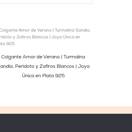
Colgante Amor de Verano | Turmalina
andía, Peridoto y Zafiros Blancos | Joya
Única en Plata 925
COMPRA
MÉTODOS DE PAGO
Carrito