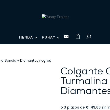

TIENDA
PUNAY
na Sandía y Diamantes negros
Colgante
Turmalina
Diamantes