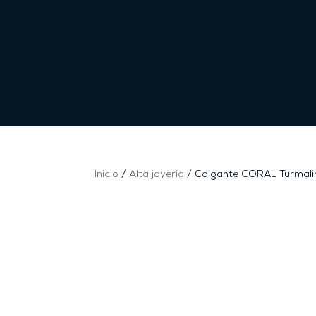
Inicio
/
Alta joyería
/ Colgante CORAL Turmali