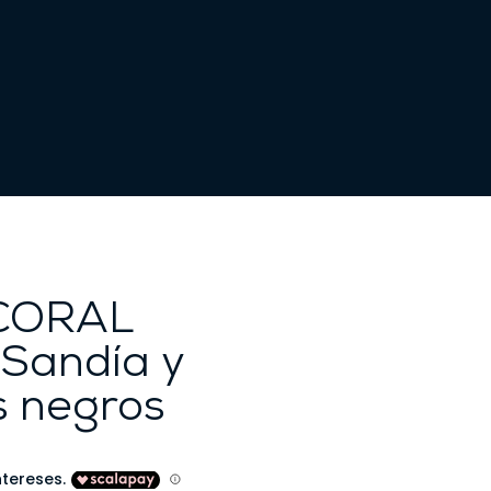
 CORAL
 Sandía y
 negros