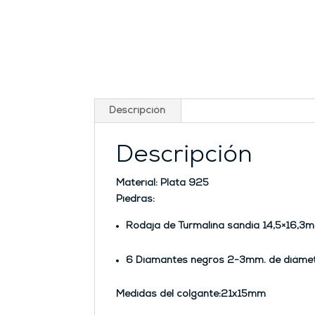
Descripción
Descripción
Material: Plata 925
Piedras:
Rodaja de Turmalina sandía 14,5×16,3
6 Diamantes negros 2-3mm. de diámet
Medidas del colgante:21x15mm