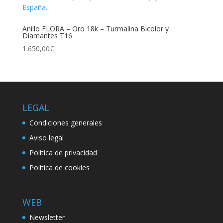
Anillo FLORA – Oro 18k – Turmalina Bicolor y
Diamantes T16
1.650,00
€
LEGAL
Condiciones generales
Aviso legal
Política de privacidad
Política de cookies
WEB
Newsletter