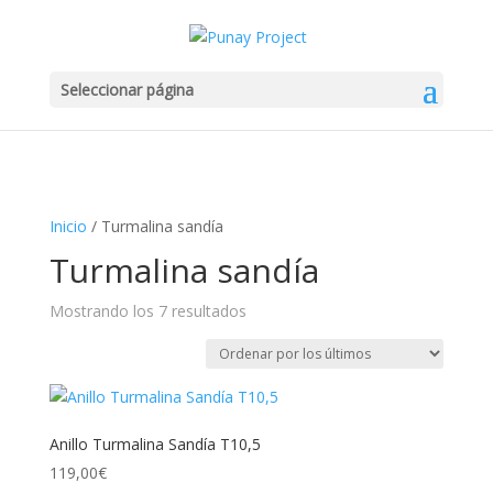
Seleccionar página
Inicio
/ Turmalina sandía
Turmalina sandía
Mostrando los 7 resultados
Ordenado
por
los
últimos
Anillo Turmalina Sandía T10,5
119,00
€