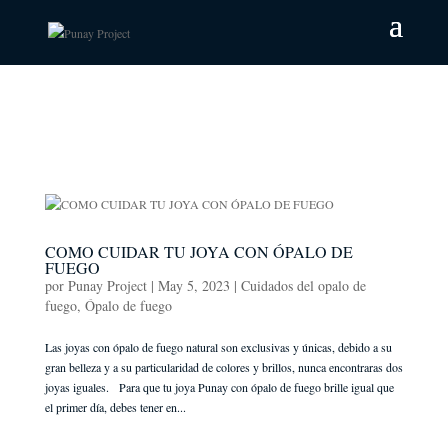
COMO CUIDAR TU JOYA CON ÓPALO DE
FUEGO
por
Punay Project
|
May 5, 2023
|
Cuidados del opalo de
fuego
,
Ópalo de fuego
Las joyas con ópalo de fuego natural son exclusivas y únicas, debido a su
gran belleza y a su particularidad de colores y brillos, nunca encontraras dos
joyas iguales. Para que tu joya Punay con ópalo de fuego brille igual que
el primer día, debes tener en...