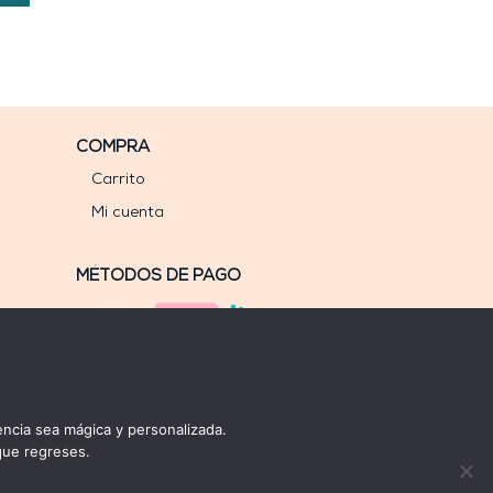
COMPRA
Carrito
Mi cuenta
MÉTODOS DE PAGO
ncia sea mágica y personalizada.
que regreses.