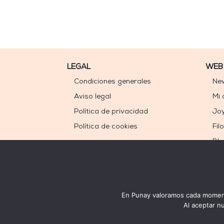
LEGAL
WEB
Condiciones generales
New
Aviso legal
Mi 
Política de privacidad
Jo
Política de cookies
Fil
Bl
En Punay valoramos cada momento
Al aceptar n