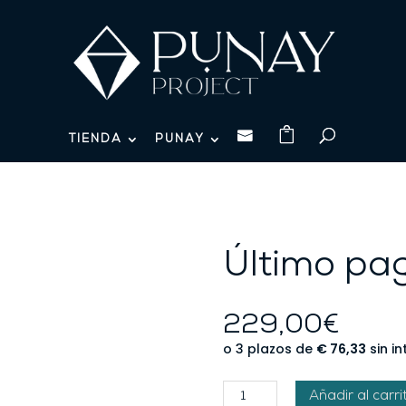

TIENDA
PUNAY
Último pa
229,00
€
Último
Añadir al carri