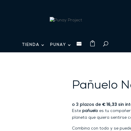

TIENDA
PUNAY
Pañuelo Na
Este
pañuelo
es tu compañero 
planeta que quiera sentirse c
Combina con todo y se puede 