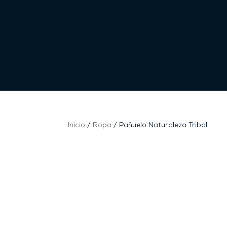
Inicio
/
Ropa
/ Pañuelo Naturaleza Tribal