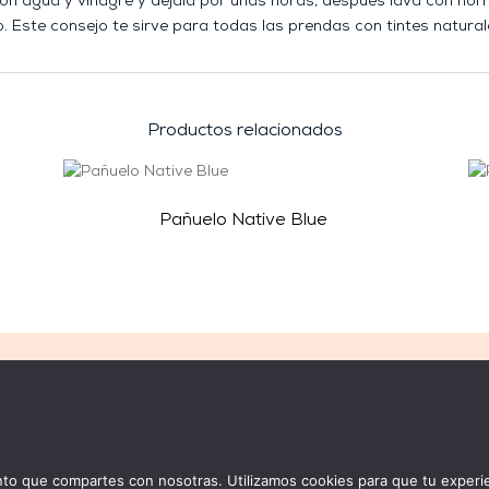
con agua y vinagre y déjala por unas horas, después lava con nor
o. Este consejo te sirve para todas las prendas con tintes natural
Productos relacionados
Pañuelo Native Blue
AYUDA
sletter
Preguntas frecuentes
cuenta
Guía de tallas de anillos
yas hechas a mano
Cuidados del latón
 que compartes con nosotras. Utilizamos cookies para que tu experie