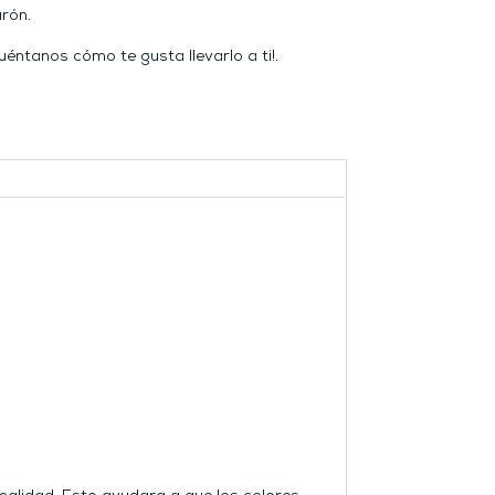
rón.
uéntanos cómo te gusta llevarlo a ti!.