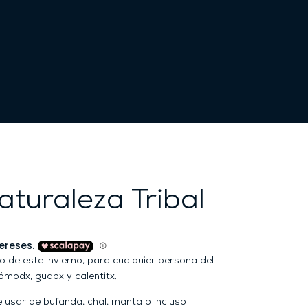
turaleza Tribal
de este invierno, para cualquier persona del
ómodx, guapx y calentitx.
usar de bufanda, chal, manta o incluso