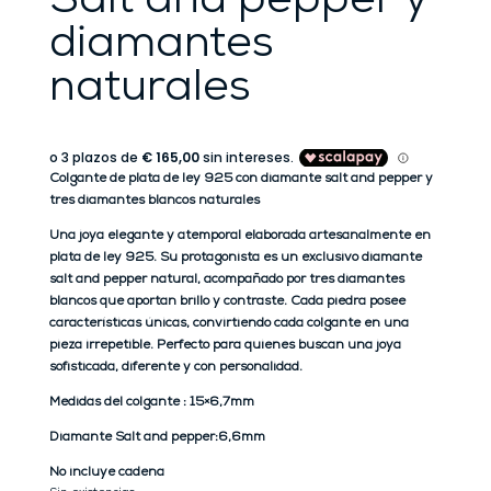
Salt and pepper y
diamantes
naturales
Colgante de plata de ley 925 con diamante salt and pepper y
tres diamantes blancos naturales
Una joya elegante y atemporal elaborada artesanalmente en
plata de ley 925. Su protagonista es un exclusivo diamante
salt and pepper natural, acompañado por tres diamantes
blancos que aportan brillo y contraste. Cada piedra posee
características únicas, convirtiendo cada colgante en una
pieza irrepetible. Perfecto para quienes buscan una joya
sofisticada, diferente y con personalidad.
Medidas del colgante : 15×6,7mm
Diamante Salt and pepper:6,6mm
No incluye cadena