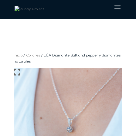
Inicio
/
Collares
/ LÚA Diamante Salt and pepper y diamantes
naturales