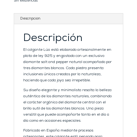
Sin existencias
Descripción
Descripción
El colgante Lúa está elaborado artesanalmente en
plata de ley 925 y engastado con un exclusivo
diamante salt and pepper natural acompañado por
tres diamantes blancos. Cada piedra presenta
inclusiones únicas creadas por la naturaleza,
haciendo que cada joya sea irrepetible.
Su diseño elegante y minimalista resalta la belleza
auténtica de los diamantes naturales, combinando
el carácter orgánico del diamante central con el
brillo sutil de los diamantes blancos. Una pieza
versátil que puede acompañarte tanto en el día a
día como en ocasiones especiales.
Fabricado en España mediante procesos
artesanales, este colgante está pensado para