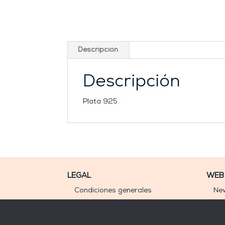
Descripción
Descripción
Plata 925
LEGAL
WEB
Condiciones generales
New
Aviso legal
Mi 
Política de privacidad
Jo