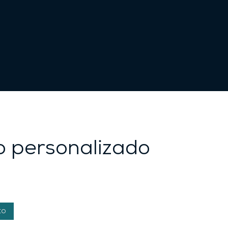
lo personalizado
to