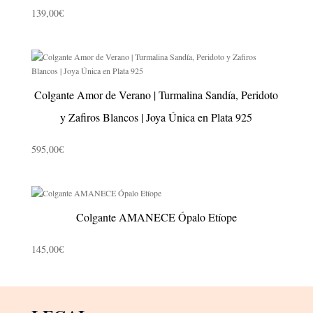
139,00
€
Colgante Amor de Verano | Turmalina Sandía, Peridoto
y Zafiros Blancos | Joya Única en Plata 925
595,00
€
Colgante AMANECE Ópalo Etíope
145,00
€