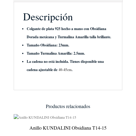
Amarilla
cantidad
Descripción
Colgante de plata 925 hecho a mano con Obsidiana
Dorada mexicana y Turmalina Amarilla talla brillante.
Tamaño Obsidiana: 23mm.
Tamaño Turmalina Amarilla: 2.5mm.
La cadena no está incluida. Tienes disponible una
cadena ajustable de
40-45cm
.
Productos relacionados
Anillo KUNDALINI Obsidiana T14-15