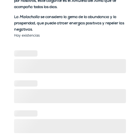
por nosotros, este colgante es el Amuleto del Alma que te
acompaña todos los días.
La
Malacholla
se considera la gema de la abundancia y la
prosperidad, que puede atraer energías positivas y repeler las
negativas.
Hay existencias