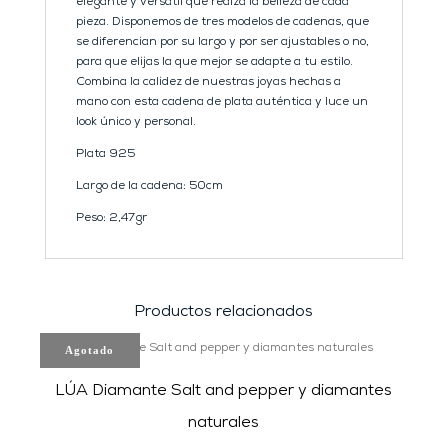
elegante y versátil que realza la belleza de cada
pieza. Disponemos de tres modelos de cadenas, que
se diferencian por su largo y por ser ajustables o no,
para que elijas la que mejor se adapte a tu estilo.
Combina la calidez de nuestras joyas hechas a
mano con esta cadena de plata auténtica y luce un
look único y personal.
Plata 925
Largo de la cadena: 50cm
Peso: 2,47gr
Productos relacionados
Agotado
LÚA Diamante Salt and pepper y diamantes
naturales