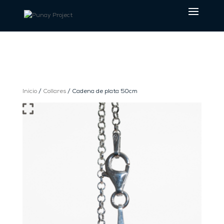
Inicio
/
Collares
/ Cadena de plata 50cm