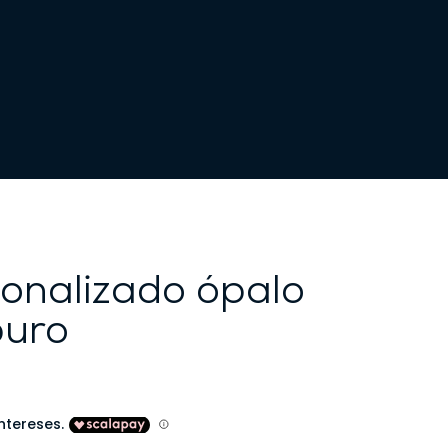
sonalizado ópalo
puro