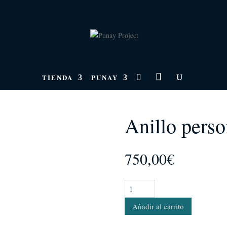
TIENDA
PUNAY

Anillo perso
750,00
€
Anillo
personalizado
Añadir al carrito
cantidad