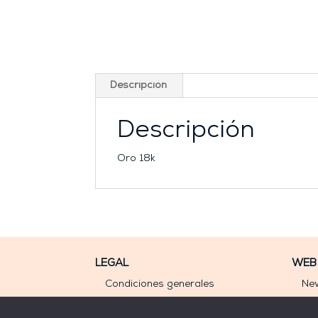
Descripción
Descripción
Oro 18k
LEGAL
WEB
Condiciones generales
New
Aviso legal
Mi 