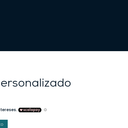
personalizado
to