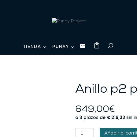

TIENDA
PUNAY
Anillo p2 
649,00
€
Anillo
Añadir al carri