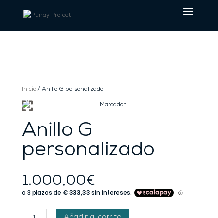
Inicio
/ Anillo G personalizado
Anillo G
personalizado
1.000,00
€
Anillo
Añadir al carrito