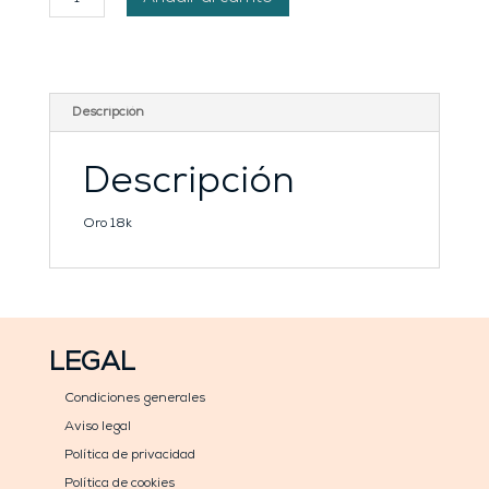
G
personalizado
cantidad
Descripción
Descripción
Oro 18k
LEGAL
Condiciones generales
Aviso legal
Política de privacidad
Política de cookies