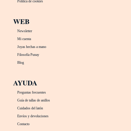
Política de cookies
WEB
Newsletter
Mi cuenta
Joyas hechas a mano
Filosofía Punay
Blog
AYUDA
Preguntas frecuentes
Guía de tallas de anillos
Cuidados del latón
Envíos y devoluciones
Contacto