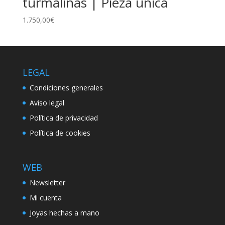
turmalinas | Pieza única
1.750,00
€
LEGAL
Condiciones generales
Aviso legal
Política de privacidad
Política de cookies
WEB
Newsletter
Mi cuenta
Joyas hechas a mano