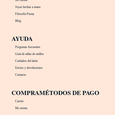
Mi cuenta
Joyas hechas a mano
Filosofía Punay
Blog
AYUDA
Preguntas frecuentes
Guía de tallas de anillos
Cuidados del latón
Envíos y devoluciones
Contacto
COMPRA
MÉTODOS DE PAGO
Carrito
Mi cuenta