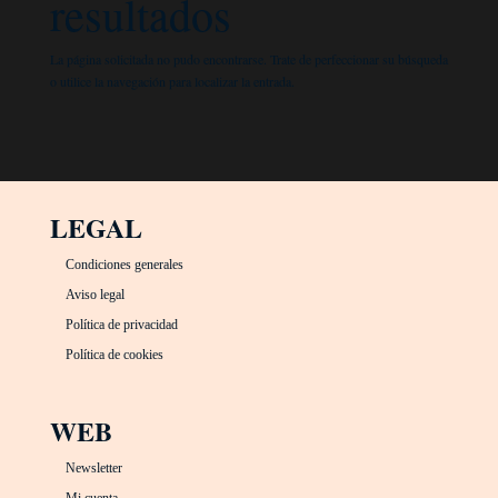
resultados
La página solicitada no pudo encontrarse. Trate de perfeccionar su búsqueda
o utilice la navegación para localizar la entrada.
LEGAL
Condiciones generales
Aviso legal
Política de privacidad
Política de cookies
WEB
Newsletter