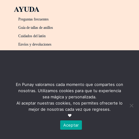
AYUDA
Preguntas frecuentes
Guía de tallas de anillos
Cuidados del latón
Envíos y devoluciones
Contacto
COMPRA
MÉTODOS DE PAGO
En Punay valoramos cada momento que compartes con
Carrito
nosotras. Utilizamos cookies para que tu experiencia
Mi cuenta
sea mágica y personalizada.
Al aceptar nuestras cookies, nos permites ofrecerte lo
mejor de nosotras cada vez que regreses.
❤
Aceptar