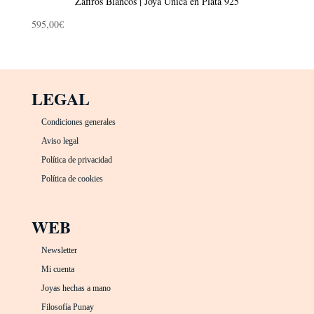
Zafiros Blancos | Joya Única en Plata 925
595,00
€
LEGAL
Condiciones generales
Aviso legal
Política de privacidad
Política de cookies
WEB
Newsletter
Mi cuenta
Joyas hechas a mano
Filosofía Punay