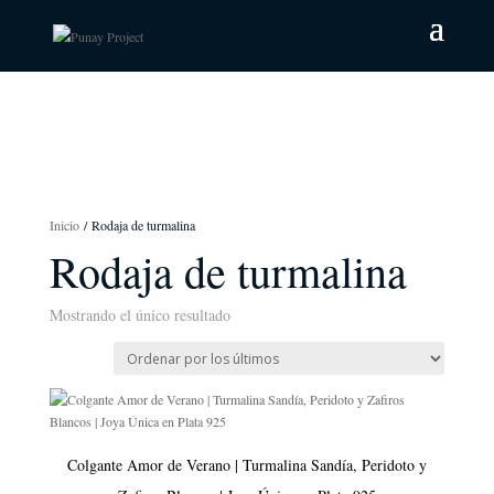
Inicio
/ Rodaja de turmalina
Rodaja de turmalina
Mostrando el único resultado
Colgante Amor de Verano | Turmalina Sandía, Peridoto y