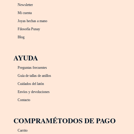
Newsletter
Mi cuenta
Joyas hechas a mano
Filosofía Punay
Blog
AYUDA
Preguntas frecuentes
Guía de tallas de anillos
Cuidados del latón
Envíos y devoluciones
Contacto
COMPRA
MÉTODOS DE PAGO
Carrito