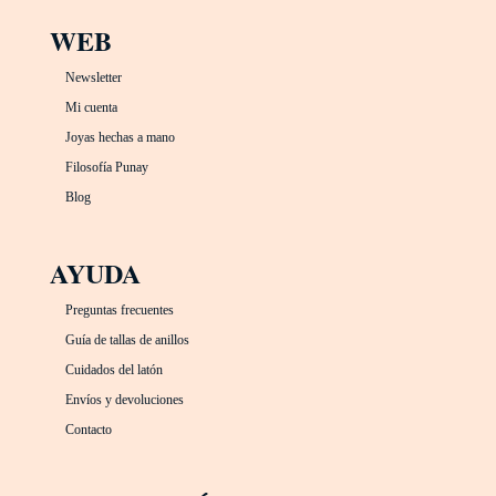
WEB
Newsletter
Mi cuenta
Joyas hechas a mano
Filosofía Punay
Blog
AYUDA
Preguntas frecuentes
Guía de tallas de anillos
Cuidados del latón
Envíos y devoluciones
Contacto